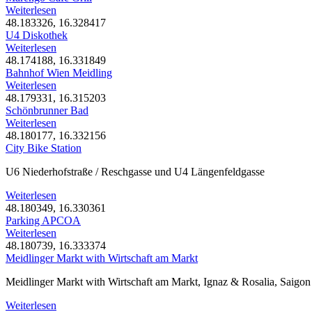
Weiterlesen
48.183326, 16.328417
U4 Diskothek
Weiterlesen
48.174188, 16.331849
Bahnhof Wien Meidling
Weiterlesen
48.179331, 16.315203
Schönbrunner Bad
Weiterlesen
48.180177, 16.332156
City Bike Station
U6 Niederhofstraße / Reschgasse und U4 Längenfeldgasse
Weiterlesen
48.180349, 16.330361
Parking APCOA
Weiterlesen
48.180739, 16.333374
Meidlinger Markt with Wirtschaft am Markt
Meidlinger Markt with Wirtschaft am Markt, Ignaz & Rosalia, Saigon
Weiterlesen