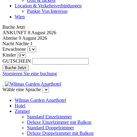
Golf & rackets
Location & Verkehrsverbindungen
Punkte Von Interesse
Wien
Buche Jetzt
ANKUNFT
8 August 2026
Abreise
9 August 2026
Nacht
Nächte
1
Erwachsene
Kinder
GUTSCHEIN
Stornieren Sie eine buchung
Wähle eine Sprache
Wilmas Garden Aparthotel
Hotel
Zimmer
Standard Einzelzimmer
Deluxe Einzelzimmer mit Balkon
Standard Doppelzimmer
Deluxe Doppelzimmer mit Balkon